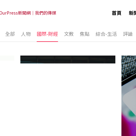
首頁
新
OurPress新聞網｜我們的傳媒
全部
人物
國際-財經
文教
焦點
綜合-生活
評論