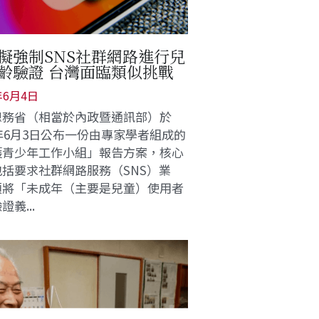
擬強制SNS社群網路進行兒
齡驗證 台灣面臨類似挑戰
年6月4日
總務省（相當於內政暨通訊部）於
6年6月3日公布一份由專家學者組成的
護青少年工作小組」報告方案，核心
括要求社群網路服務（SNS）業
須將「未成年（主要是兒童）使用者
證義...