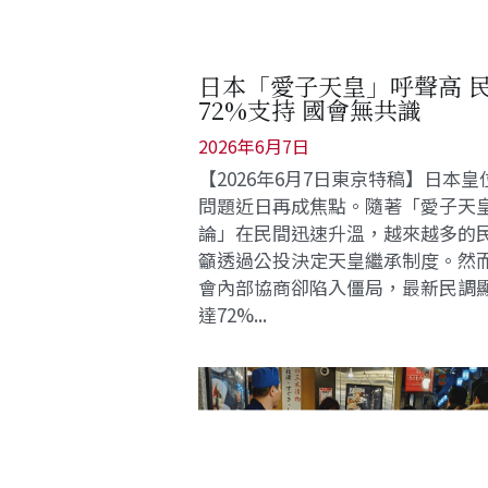
日本「愛子天皇」呼聲高 
72%支持 國會無共識
2026年6月7日
【2026年6月7日東京特稿】日本皇
問題近日再成焦點。隨著「愛子天
論」在民間迅速升溫，越來越多的
籲透過公投決定天皇繼承制度。然
會內部協商卻陷入僵局，最新民調
達72%...