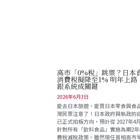
高市「0%稅」跳票？日本
消費稅擬降至1% 明年上路
銀系統成關鍵
2026年6月3日
愛去日本旅遊、愛買日本零食與食
灣民眾注意了！日本政府與執政的
已正式拍板方向，預計從 2027年4
針對所有「飲料食品」實施為期2年
費稅減稅政策。雖然現任首相高市