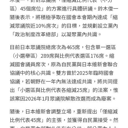
區）45個席位」的方案進行具體研議。鈴木俊一
隨後表示，將積極爭取在國會本會期內達成「縮
減眾議院近10%席次」的目標，並規劃設立黨內
「政治制度改革總部」以凝聚黨內共識。
目前日本眾議院總席次為465席，包含單一選區
（小選舉區）289席與比例代表選區176席。縮
減國會議員席次，原為自民黨與日本維新會聯合
協議中的核心共識。雙方曾於2025年臨時國會
協議，若朝野在一年內無法達成共識，將共同提
出「小選區與比例代表各縮減25席」的法案，惟
該案因2026年1月眾議院解散改選而成為廢案。
隨後，日本維新會調整立場，重新提出「僅縮減
比例代表45席」的主張，並獲得自民黨接受。然