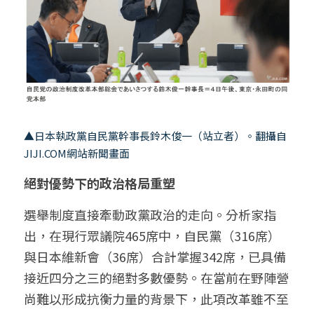
▲日本執政黨自民黨幹事長鈴木俊一（站立者）。翻攝自
JIJI.COM
網站新聞畫面
絕對優勢下的政治格局重塑
選舉制度直接牽動政黨政治的走向。分析家指
出，在現行眾議院465席中，自民黨（316席）
與日本維新會（36席）合計掌握342席，已具備
接近四分之三的絕對多數優勢。在當前在野陣營
尚難以形成抗衡力量的背景下，此項改革雖不至