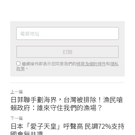
訂閱
繼續操作即表示您同意我們的
條款及細則條件
和
隱私
政策
。
上一篇
日菲聯手劃海界，台灣被排除！漁民嗆
賴政府：誰來守住我們的漁場？
下一篇
日本「愛子天皇」呼聲高 民調72%支持
國會無共識