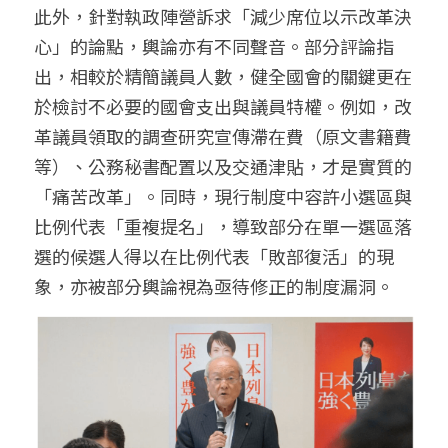
此外，針對執政陣營訴求「減少席位以示改革決
心」的論點，輿論亦有不同聲音。部分評論指
出，相較於精簡議員人數，健全國會的關鍵更在
於檢討不必要的國會支出與議員特權。例如，改
革議員領取的調查研究宣傳滯在費（原文書籍費
等）、公務秘書配置以及交通津貼，才是實質的
「痛苦改革」。同時，現行制度中容許小選區與
比例代表「重複提名」，導致部分在單一選區落
選的候選人得以在比例代表「敗部復活」的現
象，亦被部分輿論視為亟待修正的制度漏洞。