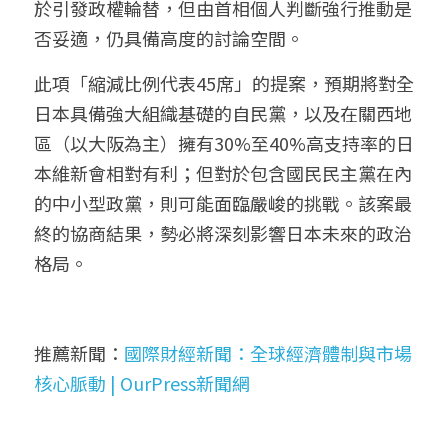
於引發政權輪替，但由首相個人判斷強行推動是
否妥適，仍具備高度的討論空間。
此項「縮減比例代表45席」的提案，預期將對全
日本具備強大組織基礎的自民黨，以及在關西地
區（以大阪為主）擁有30%至40%高支持率的日
本維新會相對有利；但對於包含國民民主黨在內
的中小型政黨，則可能面臨嚴峻的挑戰。該案最
終的協商結果，勢必將深刻影響日本未來的政治
格局。
推薦新聞：
國際財經新聞：全球經濟體制與市場
核心脈動 | OurPress新聞網