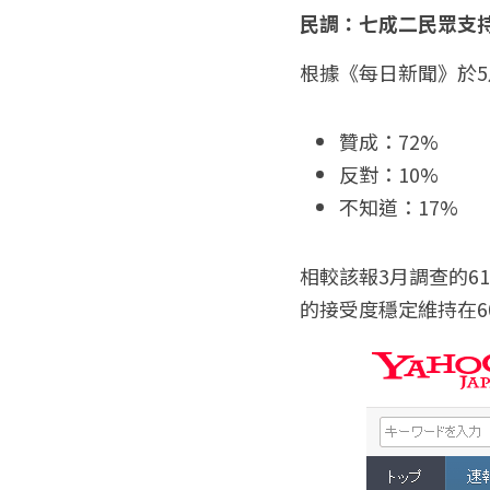
民調：七成二民眾支
根據《每日新聞》於5
贊成：72%
反對：10%
不知道：17%
相較該報3月調查的6
的接受度穩定維持在6