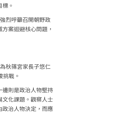
目標。
，強烈呼籲召開朝野政
黨方案迴避核心問題，
僅為秋篠宮家長子悠仁
峻挑戰。
一邊則是政治人物堅持
與文化課題。觀察人士
由政治人物決定，而應