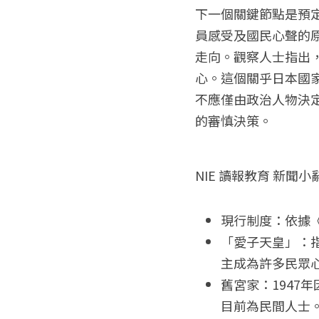
下一個關鍵節點是預定
員感受及國民心聲的
走向。觀察人士指出，
心。這個關乎日本國
不應僅由政治人物決
的審慎決策。
NIE 讀報教育 新聞小
現行制度：依據
「愛子天皇」：
主成為許多民眾
舊宮家：1947
目前為民間人士