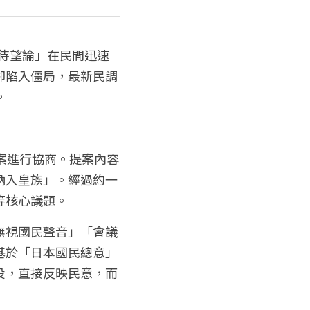
皇待望論」在民間迅速
卻陷入僵局，最新民調
。
案進行協商。提案內容
納入皇族」。經過約一
等核心議題。
無視國民聲音」「會議
基於「日本國民總意」
投，直接反映民意，而