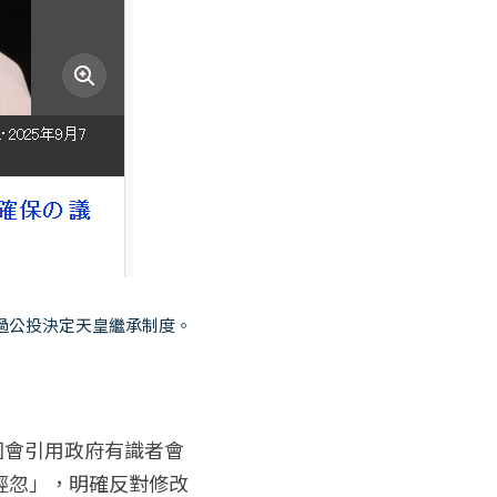
過公投決定天皇繼承制度。
國會引用政府有識者會
輕忽」，明確反對修改