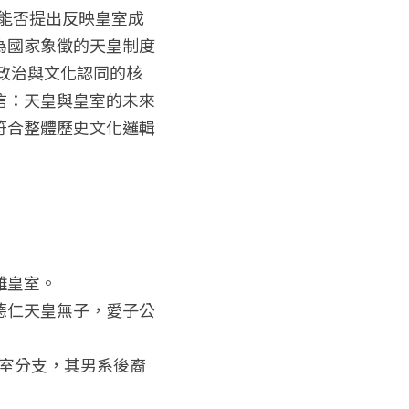
時能否提出反映皇室成
為國家象徵的天皇制度
是政治與文化認同的核
信：天皇與皇室的未來
符合整體歷史文化邏輯
離皇室。
德仁天皇無子，愛子公
皇室分支，其男系後裔