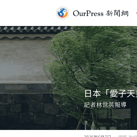
日本「愛子天皇
記者林世英報導
·