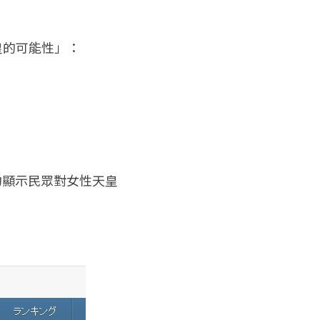
皇的可能性」：
均顯示民眾對女性天皇