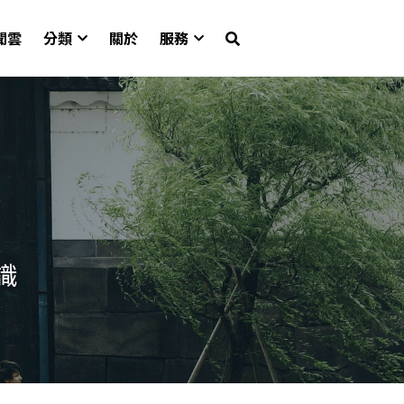
聞雲
分類
關於
服務
識