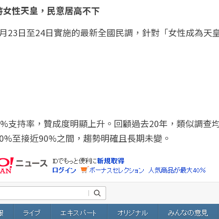
持女性天皇，民意居高不下
月23日至24日實施的最新全國民調，針對「女性成為天
1%支持率，贊成度明顯上升。回顧過去20年，類似調查
0%至接近90%之間，趨勢明確且長期未變。