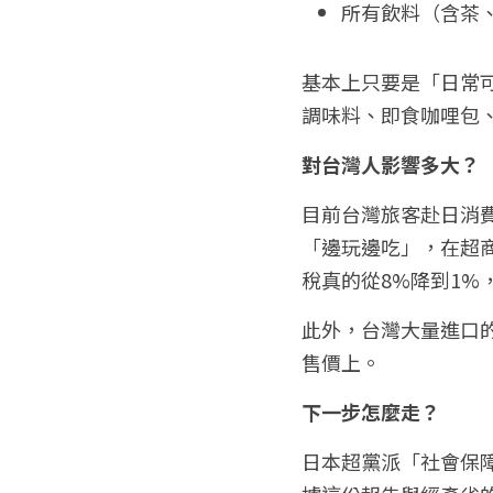
所有飲料（含茶
基本上只要是「日常
調味料、即食咖哩包
對台灣人影響多大？
目前台灣旅客赴日消費
「邊玩邊吃」，在超
稅真的從8%降到1%
此外，台灣大量進口
售價上。
下一步怎麼走？
日本超黨派「社會保障