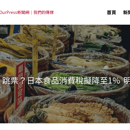
首頁
新
OurPress新聞網｜我們的傳媒
」跳票？日本食品消費稅擬降至1%  