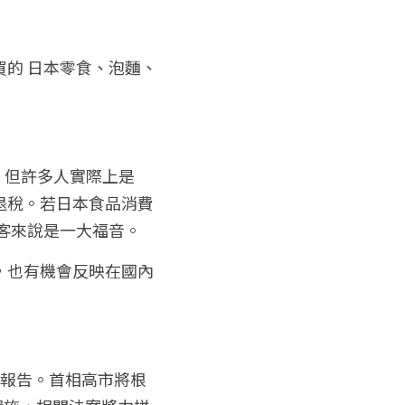
的 日本零食、泡麵、
，但許多人實際上是
退稅。若日本食品消費
旅客來說是一大福音。
，也有機會反映在國內
中報告。首相高市將根