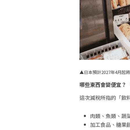
▲日本預計2027年4月
哪些東西會變便宜？
這次減稅所指的「飲
肉類、魚類、蔬
加工食品、糖果