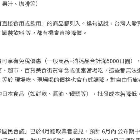
、果汁、咖啡等）
可直接食用或飲用」的商品都列入。換句話說，台灣人愛買
、罐裝飲料 等，都有機會直接降價。
可享有免稅優惠（一般商品+消耗品合計滿5000日圓）
商、超市、百貨美食街買零食或便當當場吃，這些都無法
，等於 現場吃、現場喝的價格也會有感調降，對自由行
的日本食品（如餅乾、醬油、罐頭等），批發成本若降低
國民會議」已於4月聽取業者意見，預計 6月內 公布期