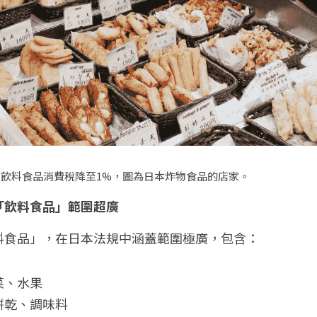
起將飲料食品消費稅降至1%，圖為日本炸物食品的店家。
「飲料食品」範圍超廣
料食品」，在日本法規中涵蓋範圍極廣，包含：
菜、水果
餅乾、調味料