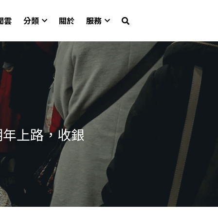
聞雲
分類
關於
服務
明年上路，收銀