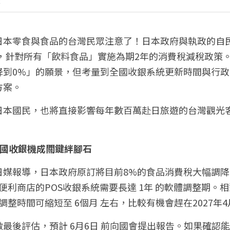
經
日本零食與食品的台灣民眾注意了！日本政府與執政的自
月 起，針對所有「飲料食品」實施為期2年的消費稅減稅政
到0%」的願景，但考量到全國收銀系統更新時間與行政效
方案。
日本國民，也將直接影響每年數百萬赴日旅遊的台灣觀光
全國收銀機成關鍵絆腳石
日媒報導，日本政府原訂將目前8%的食品消費稅大幅調
便利商店的POS收銀系統需要長達 1年 的軟體調整期。
調整時間可縮短至 6個月 左右，比較有機會趕在2027年
最後評估，預計 6月6日 前向國會提出報告。如果確認能在