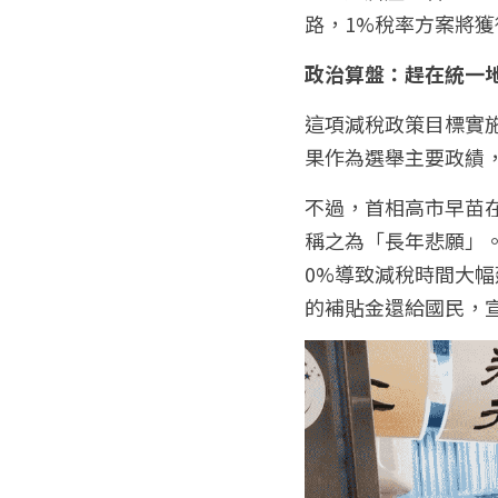
路，1%稅率方案將獲
政治算盤：趕在統一
這項減稅政策目標實施
果作為選舉主要政績
不過，首相高市早苗在
稱之為「長年悲願」
0%導致減稅時間大幅
的補貼金還給國民，