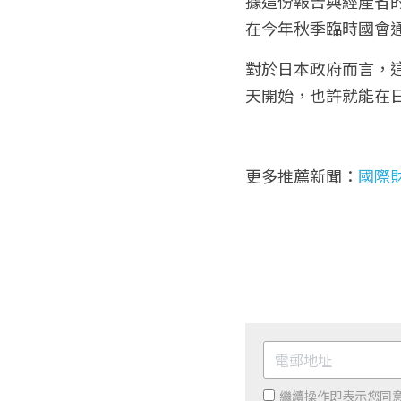
據這份報告與經產省的
在今年秋季臨時國會
對於日本政府而言，這
天開始，也許就能在
更多推薦新聞：
國際財
繼續操作即表示您同