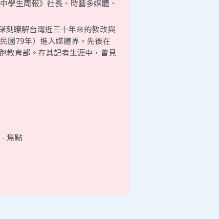
深刻瞭解台灣近三十年來的教改與
民國79年）進入媒體界，先後在
主跑教育部。在其記者生涯中，曾見
- 焦點