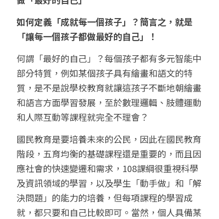
如何定義「成就每一個孩子」？簡言之，就是
「讓每一個孩子都做最好的自己」！
何謂「最好的自己」？每個孩子都有多元智能中
部分特質，例如某個孩子具有繪畫和語文的特
質，是不是說學校教育就讓這孩子不斷地朝繪畫
和語言方面學習發展，至於數理邏輯、肢體運動
和人際互動等課程就完全不理會？
國民教育是要培養未來的公民，因此在國民教育
階段，五育均衡的基礎課程還是重要的，而且因
應社會的快速變遷和需求，108課綱很重視科學
及資訊領域的學習，以及學生「動手做」和「解
決問題」的能力的培養，但每項課程的學習成
就，都只要和自己比較即可。當然，個人具備某