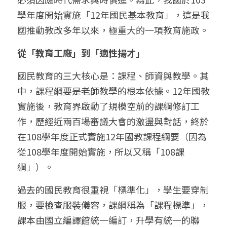
學年度開始實施「12年國民基本教育」，這是我
國推動教改多年以來，極重大的一項教育施政。
從「教育工廠」到「適性揚才」
國民教育的三大核心是：課程、師資與教學。其
中，課程綱要是老師教學的根本依據。12年國教
實施後，教育界啟動了規模空前的課綱修訂工
作，歷經近兩百場審議大會的激盪與對話，終於
在108學年度正式實施12年國教課程綱要（因為
從108學年度開始實施，所以又稱「108課
綱」）。
過去的國民教育很重視「標準化」，學生要穿制
服，要檢查服裝儀容，課綱稱為「課程標準」，
課本由國立編譯館統一編訂，升學有統一的聯