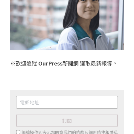
※歡迎追蹤 
OurPress新聞網
 獲取最新報導。
訂閱
繼續操作即表示您同意我們的
條款及細則條件
和
隱私