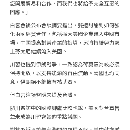
您開展貿易和合作，而我們也將給予完全互惠的
回應。」
白宮會後公布會談摘要指出，雙邊討論到如何強
化兩國經貿合作，包括擴大美國企業進入中國市
場，中國提高對美產業的投資，另將持續努力遏
止芬太尼繼續流入美國。
川習也提到伊朗戰爭，一致認為荷莫茲海峽必須
保持開放，以支持能源的自由流動。兩國也均同
意，伊朗絕不能擁有核武器。
但白宮這項聲明未提及台灣。
隨川普訪中的國務卿盧比歐也說，美國對台軍售
並未成為川習會談的重點議題。
對於習近平警告台灣問題處理不好，美中就會碰