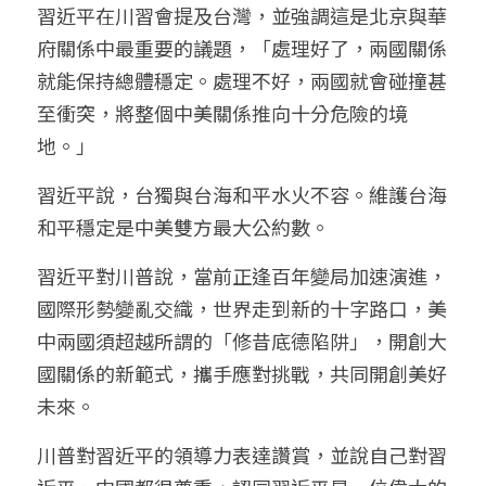
習近平在川習會提及台灣，並強調這是北京與華
府關係中最重要的議題，「處理好了，兩國關係
就能保持總體穩定。處理不好，兩國就會碰撞甚
至衝突，將整個中美關係推向十分危險的境
地。」
習近平說，台獨與台海和平水火不容。維護台海
和平穩定是中美雙方最大公約數。
習近平對川普說，當前正逢百年變局加速演進，
國際形勢變亂交織，世界走到新的十字路口，美
中兩國須超越所謂的「修昔底德陷阱」，開創大
國關係的新範式，攜手應對挑戰，共同開創美好
未來。
川普對習近平的領導力表達讚賞，並說自己對習