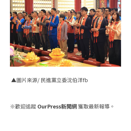
 ▲圖片來源/ 民進黨立委沈伯洋fb
※歡迎追蹤 
OurPress新聞網
 獲取最新報導。