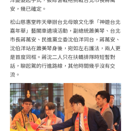
安，幾已確定。
松山慈惠堂昨天舉辦台北母娘文化季「神遊台北
嘉年華」藝閣車遶境活動，副總統蕭美琴、台北
市長蔣萬安、民進黨立委沈伯洋同台，蔣萬安、
沈伯洋站在蕭美琴身後，宛如左右護法，兩人更
是首度同框。蔣沈二人只在扶轎排隊時短暫對
話，聊起駕的行進路線，其他時間幾乎沒有交
流。