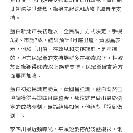
北初選競爭激烈，綠搶先起跑AI助攻爭取青年支
持。 
藍白新北市長初選以「全民調」方式決定，手機
3成、市話7成，結果預計4月底出爐。黃國昌表
示，他和「川伯」在政見和支持族群上是互補
的，坦言民眾黨的支持族群多在40歲以下，相較
於藍綠獲得60歲以上族群支持，民眾黨確實這方
面要再加強。
藍白初選民調定勝負，黃國昌強調，藍白既然已
協調獲得共識四月底整合，那這就是做出最終決
定的成熟時刻，無論結果如何，他絕對「說到做
到」。
李四川最近頻曝光，平頭短髮搭配淺藍襯衫，俐