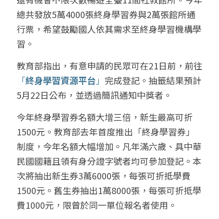
總共發放5萬4000張終身學習券與2萬張館所通
行票，希望鼓勵國人依其需求至終身學習機構學
習。
教育部指出，有意申請的民眾可在21日前，前往
「
終身學習資源平台
」
完成登記。抽籤結果預計
5月22日公布，並透過簡訊通知中獎者。
今年終身學習券名額大增三倍，新生最高可折
1500元。教育部去年首度推出「終身學習券」
制度，今年名額大幅增加。凡年滿六歲、具中華
民國國籍且領有身分證字號者均可參加登記。本
次將抽出新生券3萬6000張，每張可折抵學費
1500元。舊生券抽出1萬8000張，每張可折抵學
費1000元，限曾於同一單位報名者使用。