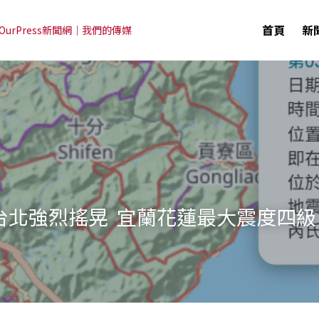
首頁
新
OurPress新聞網｜我們的傳媒
 台北強烈搖晃  宜蘭花蓮最大震度四級