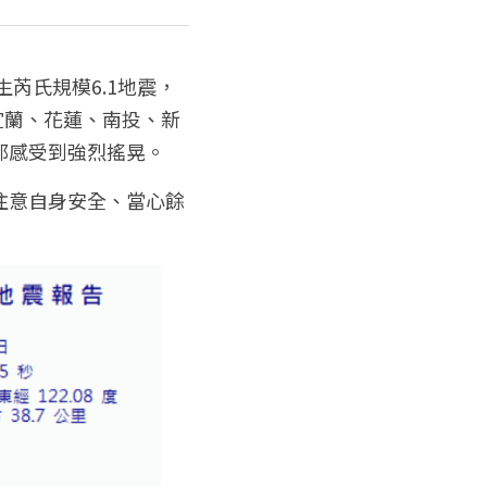
芮氏規模6.1地震，
得宜蘭、花蓮、南投、新
都感受到強烈搖晃。
注意自身安全、當心餘