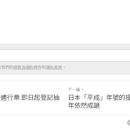
意我們的
條款及細則條件
和
隱私政策
。
下一篇
通行票 即日起登記抽
日本「平成」年號的提
年依然成謎