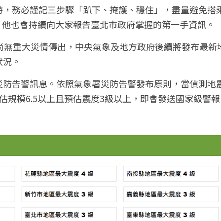
時，務必謹記三步驟「趴下、掩護、穩住」，盡量避免搭
通報，他也會持續向大家報告臺北市政府掌握的第一手資訊。
，尚無重大災情傳出，中央氣象及地方政府後續將發布最新
狀況。
防告警訊息。依照氣象署災防告警發布原則，當偵測地震
估規模6.5以上且預估震度3級以上，即會發送國家級警報