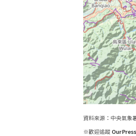
資料來源：中央氣象
※歡迎追蹤 
OurPre