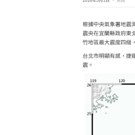
2026年5月1日
焦點
根據中央氣象署地震測
震央在宜蘭縣政府東北
竹地區最大震度四級
台北市明顯有感，捷
震。