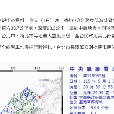
報中心資料，今天（1日）晚上8點39分台灣東部海域發生
東方38.7公里處，深度98.3公里，屬於中層地震。測
，台北市、新北市等地最大震度三級。全台民眾尤其北部
運全線列車均慢速行駛巡軌，台北市長蔣萬安則提醒市民