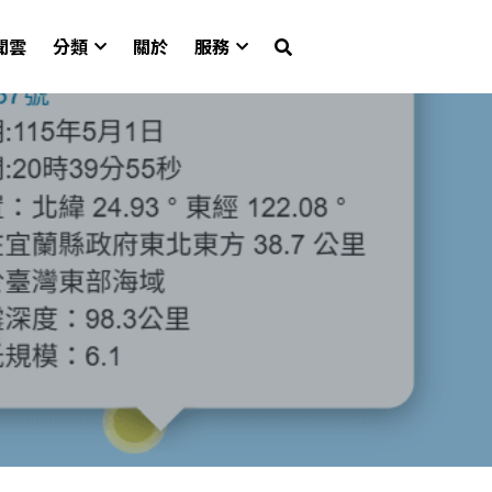
聞雲
分類
關於
服務