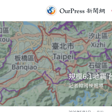
規模6.1地震
記者韓國棟報導
·