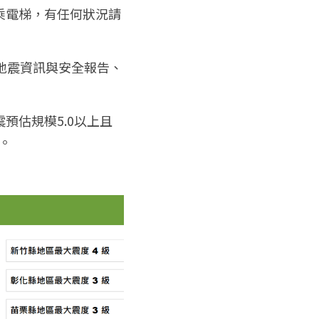
乘電梯，有任何狀況請
地震資訊與安全報告、
預估規模5.0以上且
。