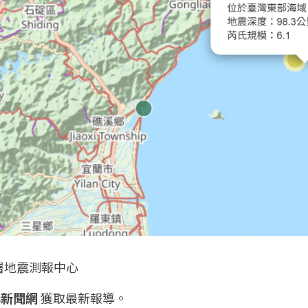
署地震測報中心
ss新聞網
 獲取最新報導。