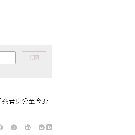
訂閱
案者身分至今37