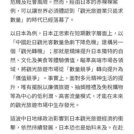
危機及社會風險。然而，經由日本的赤裸裸案
例，可以讓世界必須體認到「觀光旅遊業只追求
數量」的時代已經落幕了。
以日本為例，日本正思索在短期數字層面上，以
「中國赴日觀光客數量急劇下降危機」建構另一
個「觀光轉機」；那就是精煉提升日本獨特的自
然、文化及美食等體驗價值，瞄準高端市場各領
域，將觀光旅遊市場從「數量競爭」轉向提升為
「價值競爭」。事實上，面對多元精神生活的提
升，唯有擺脫以廉價旅遊、抽獎贈禮及免稅購物
等為中心的低利潤、高客流量模式，才能在未來
的觀光旅遊市場中生存發光。
這波中日地緣政治影響到日本觀光旅遊經濟的衝
擊，依然持續發展，日本恐也是始料未及。在赴