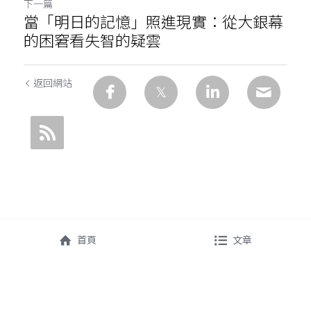
下一篇
當「明日的記憶」照進現實：從大銀幕
的困窘看失智的疑雲
返回網站
首頁
文章