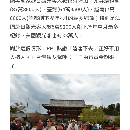
國等國家赴日觀光客人數也有增加，尤其是韓國
(87萬8600人)、臺灣(64萬3500人)、越南(7萬
6000人)等都創下歷年4月的最多紀錄；特別是法
國赴日觀光客人數5萬9200人創下歷年單月最多
紀錄，美國觀光客也有33萬人。
對於這個情形，PPT熱議「陸客不去，正好不用
人擠人。」台灣網友驚呼：「自由行黃金期來
了」