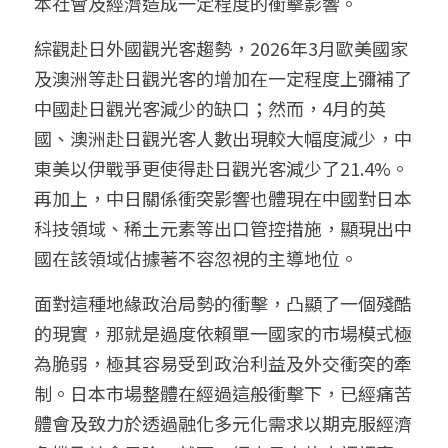
本社會及經濟造成一定程度的衝擊影響。
綜觀赴日外國觀光客趨勢，2026年3月歐美國家
及澳洲等赴日觀光客的增加在一定程度上彌補了
中國赴日觀光客減少的缺口；然而，4月的英
國、澳洲赴日觀光客人數出現較大幅度減少，中
東美以伊戰爭更使得赴日觀光客減少了21.4%。
再加上，中日關係衝突影響也體現在中國對日本
科技領域、稀土元素等出口管控措施，顯現出中
國在該領域佔據著不容忽視的主導地位。
面對這種地緣政治局勢的衝擊，凸顯了一個殘酷
的現實，那就是過度依賴單一國家的市場模式極
為脆弱，極其容易受到政治利益及外交衝突的牽
制。日本市場整體在經過這般衝擊下，已經痛苦
體會及致力於透過融化多元化需求以期克服經濟