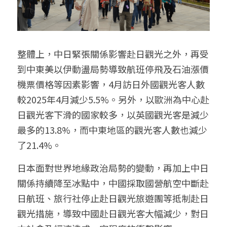
整體上，中日緊張關係影響赴日觀光之外，再受
到中東美以伊動盪局勢導致航班停飛及石油漲價
機票價格等因素影響，4月訪日外國觀光客人數
較2025年4月減少5.5%。另外，以歐洲為中心赴
日觀光客下滑的國家較多，以英國觀光客是減少
最多的13.8%，而中東地區的觀光客人數也減少
了21.4%。
日本面對世界地緣政治局勢的變動，再加上中日
關係持續降至冰點中，中國採取國營航空中斷赴
日航班、旅行社停止赴日觀光旅遊團等抵制赴日
觀光措施，導致中國赴日觀光客大幅減少，對日