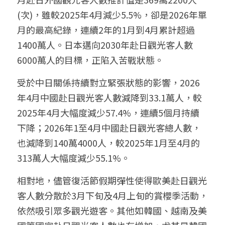
(次)，雖較2025年4月減少5.5%，卻是2026年單
月的最高紀錄，連續2年的1月到4月累計超過
1400萬人。日本邁向2030年赴日觀光客人數
6000萬人的目標，正陷入苦戰狀態。
受於中日關係持續對立緊張狀態的影響，2026
年4月中國赴日觀光客人數減降到33.1萬人，較
2025年4月大幅度減少57.4%，連續5個月持續
下降；2026年1至4月中國赴日觀光客總人數，
也減降到140萬4000人，較2025年1月至4月的
313萬人大幅度減少55.1%。
相對地，儘管復活節假期彈性使得歐美赴日觀光
客人數分散於3月下旬及4月上旬的賞櫻季活動，
依然吸引眾多觀光遊客。其他如韓國、越南及美