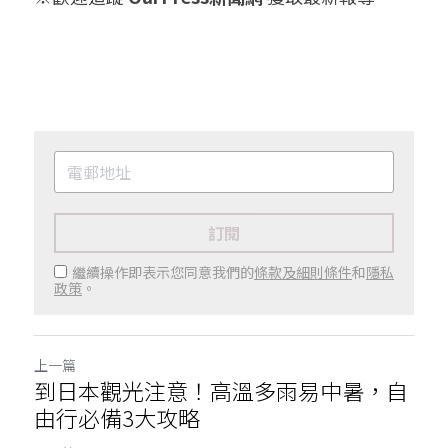
訂閱
繼續操作即表示您同意我們的
條款及細則條件
和
隱私
政策
。
上一篇
到日本觀光注意！高溫多雨易中暑，自
由行必備3大攻略