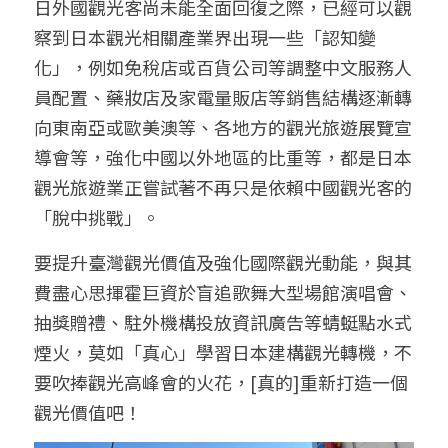
日外國觀光客尚未能全面回復之際，已經可以觀
察到日本觀光相關產業界出現一些「認知變
化」，例如免稅店或百貨公司等調整中文服務人
員配置、藥妝店及家電量販店等銷售結構逐漸轉
向東南亞或歐美澳等、各地方的觀光旅遊展覽宣
導會等，強化中國以外地區的比重等，都是日本
觀光旅遊業正嘗試著不再只是依賴中國觀光客的
「脫中挑戰」。
要提升臺灣觀光價值及強化國際觀光動能，與其
費盡心思揮霍巨資於盲追歌舞大型場館演唱會、
抽獎贈禮、駐外機構投放資訊廣告等蜻蜓點水式
煙火，莫如「真心」學習日本建構觀光轉機，不
要吹捧觀光高峰會的火花，[真的]重新打造一個
觀光價值吧！