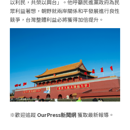
以利民，共榮以興台」。他呼籲民進黨政府為民
眾利益著想，朝野就兩岸關係和平發展進行良性
競爭，台灣整體利益必將獲得加倍提升。
※歡迎追蹤 
OurPress新聞網
 獲取最新報導。