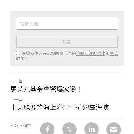
訂閱
繼續操作即表示您同意我們的
條款及細則條件
和
隱私
政策
。
上一篇
馬英九基金會驚爆家變！
下一篇
中東能源的海上隘口一荷姆兹海峽
返回網站