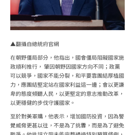
▲翻攝自總統府官網
在朝野僵局部分，他指出，國會僵局阻礙國家施
政順利推行， 肇因朝野因國家方向不同；政黨
可以競爭，國家不能分裂，和平要靠團結厚植國
力，應團結堅定站在國家利益這一邊；會以更謙
卑的態度傾聽人民，以更堅定的意志推動改革，
以更穩健的步伐守護國家。
至於對美軍購，他表示，增加國防投資，因為警
覺威脅更甚以往，不是為了挑釁，而是為了避免
戰爭。他批評立院未能完整通過特別預算條例，