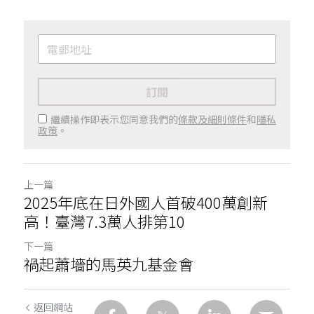
訂閱
繼續操作即表示您同意我們的
條款及細則條件
和
隱私
政策
。
上一篇
2025年底在日外國人首破400萬創新
高！臺灣7.3萬人排第10
下一篇
禍起蕭墻的馬英九基金會
返回網站