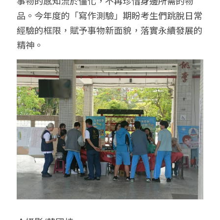
事物的感知流於僵化，不再珍惜身邊所需的物
品。今年度的「寫作測驗」期盼考生們跳脫日常
經驗的框限，賦予事物新面貌，落實永續發展的
精神。