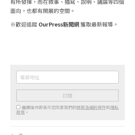
有所發揮，而在敘事、描寫、說明、議論等四個
面向，也都有開展的空間。
※歡迎追蹤 
OurPress新聞網
 獲取最新報導。
訂閱
繼續操作即表示您同意我們的
條款及細則條件
和
隱私
政策
。