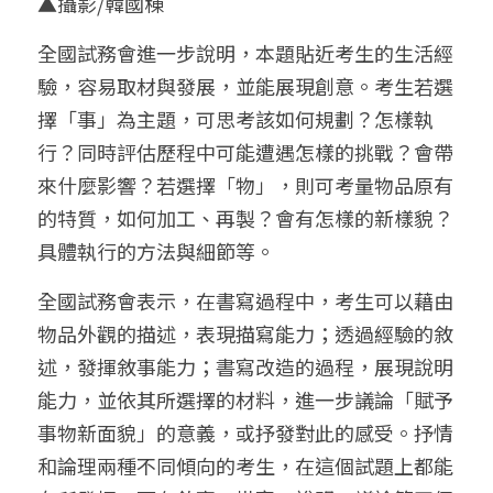
▲攝影/韓國棟
全國試務會進一步說明，本題貼近考生的生活經
驗，容易取材與發展，並能展現創意。考生若選
擇「事」為主題，可思考該如何規劃？怎樣執
行？同時評估歷程中可能遭遇怎樣的挑戰？會帶
來什麼影響？若選擇「物」，則可考量物品原有
的特質，如何加工、再製？會有怎樣的新樣貌？
具體執行的方法與細節等。
全國試務會表示，在書寫過程中，考生可以藉由
物品外觀的描述，表現描寫能力；透過經驗的敘
述，發揮敘事能力；書寫改造的過程，展現說明
能力，並依其所選擇的材料，進一步議論「賦予
事物新面貌」的意義，或抒發對此的感受。抒情
和論理兩種不同傾向的考生，在這個試題上都能