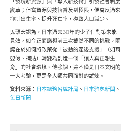
「發現新資源」與「導入新技術」引發社會制度
變革；但當資源與技術普及到極限，便會反過來
抑制出生率、提升死亡率，導致人口減少。
鬼頭宏認為，日本過去30年的少子化對策未能
見效，如今正面臨與前三次截然不同的挑戰。關
鍵在於如何將政策從「被動的產後支援」（如育
嬰假、補貼）轉變為創造一個「讓人真正想生
育」的社會環境。他強調，這不僅是日本文明的
一大考驗，更是全人類共同面對的試煉。
資料來源：
日本總務省統計局
、
日本雅虎新聞
、
每日新聞