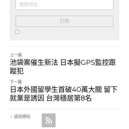
訂閱
上一篇
池袋案催生新法 日本擬GPS監控跟
蹤犯
下一篇
日本外國留學生首破40萬大關 留下
就業是誘因 台灣穩居第8名
返回網站