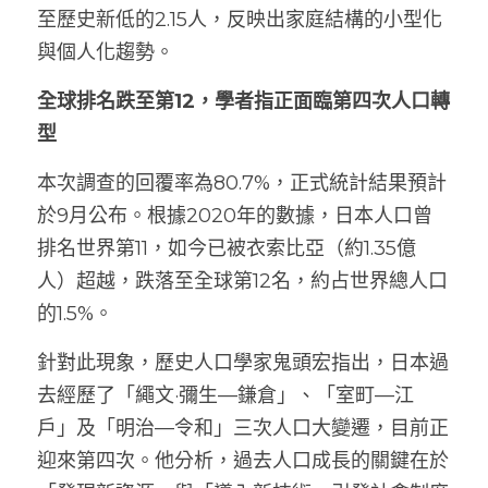
至歷史新低的2.15人，反映出家庭結構的小型化
與個人化趨勢。
全球排名跌至第12，學者指正面臨第四次人口轉
型
本次調查的回覆率為80.7%，正式統計結果預計
於9月公布。根據2020年的數據，日本人口曾
排名世界第11，如今已被衣索比亞（約1.35億
人）超越，跌落至全球第12名，約占世界總人口
的1.5%。
針對此現象，歷史人口學家鬼頭宏指出，日本過
去經歷了「繩文·彌生—鎌倉」、「室町—江
戶」及「明治—令和」三次人口大變遷，目前正
迎來第四次。他分析，過去人口成長的關鍵在於