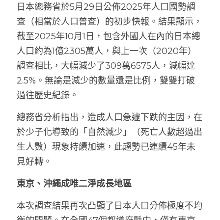
日本總務省於5月29日公佈2025年人口國勢調
查（相當於人口普查）的初步快報。結果顯示，
截至2025年10月1日，包含外國人在內的日本總
人口約為1億2305萬人，與上一次（2020年）
調查相比，大幅減少了309萬6575人，減幅達
2.5%。無論是減少的數量還是比例，雙雙打破
過往歷史紀錄。
總務省分析指出，造成人口急遽下跌的主因，在
於少子化導致的「自然減少」（死亡人數超過出
生人數）現象持續加速，此趨勢已連續45年未
見好轉。
東京、沖繩成唯二淨成長地區
本次調查結果再次凸顯了日本人口分佈極度不均