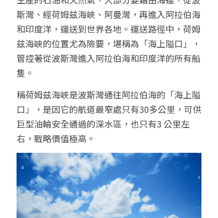
斯灣、經荷姆兹海峽、阿曼灣，再進入阿拉伯海
和印度洋，運送到世界各地。運送路徑中，荷姆
兹海峽的位置尤為險要，堪稱為「海上隘口」，
管控著從波斯灣進入阿拉伯海和印度洋的所有船
隻。
稱荷姆兹海峽是波斯灣通往阿拉伯海的「海上隘
口」，是因它的航道最窄處只有30多公里，可供
巨型油輪安全通過的深水區，也只有3 公里左
右，戰略價值極高。