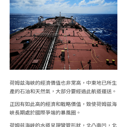
荷姆兹海峽的經濟價值也非常高，中東地已所生
產的石油和天然氣，大部分要經過此航道運送。
正因有如此高的經濟和戰略價值，致使荷姆兹海
峽長期處於國際爭端的暴風圈。
荷姆兹海峽的水道呈現彎管形狀，北凸南凹，北