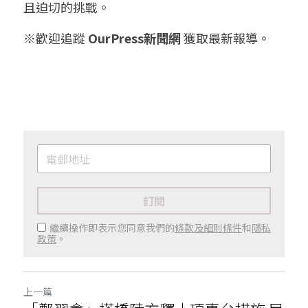
且迫切的挑戰。
※歡迎追蹤 
OurPress新聞網
 獲取最新報導。
訂閱
繼續操作即表示您同意我們的
條款及細則條件
和
隱私
政策
。
上一篇