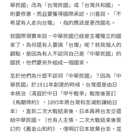
華民國」改為「台灣民國」或「台灣共和國」，
則要修憲，而且要獲得國際承認。川普說，「不
希望有人走向台獨」，指的應該是更改國名。
就國際現實來說，中華民國已經是主權獨立的國
家了，為何還有人要搞「台獨」呢？就我個人的
觀點，是因為有人不認同自己是「中華民國」的
國民，他們要另外組成一個國家。
至於他們為什麼不認同「中華民國」？因為「中
華民國」於1911年創建的時候，台灣還是由日
本統治（清庭於中日「甲午戰爭」戰敗後簽訂
《馬關條約》，1895年將台灣和澎湖割讓給日
本），直到二次大戰結束後，日本再將台澎交還
給中華民國。（也有人主張，二次大戰結束後簽
訂的《舊金山和約》，僅明訂日本放棄台澎，並