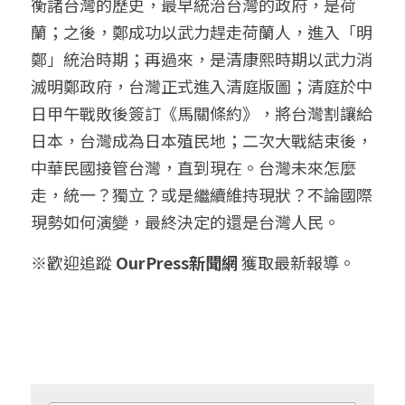
衡諸台灣的歷史，最早統治台灣的政府，是荷
蘭；之後，鄭成功以武力趕走荷蘭人，進入「明
鄭」統治時期；再過來，是清康熙時期以武力消
滅明鄭政府，台灣正式進入清庭版圖；清庭於中
日甲午戰敗後簽訂《馬關條約》，將台灣割讓給
日本，台灣成為日本殖民地；二次大戰結束後，
中華民國接管台灣，直到現在。台灣未來怎麼
走，統一？獨立？或是繼續維持現狀？不論國際
現勢如何演變，最終決定的還是台灣人民。
※歡迎追蹤 
OurPress新聞網
 獲取最新報導。