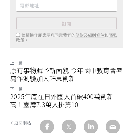
訂閱
繼續操作即表示您同意我們的
條款及細則條件
和
隱私
政策
。
上一篇
原有事物賦予新面貌 今年國中教育會考
寫作測驗加入巧思創新
下一篇
2025年底在日外國人首破400萬創新
高！臺灣7.3萬人排第10
返回網站