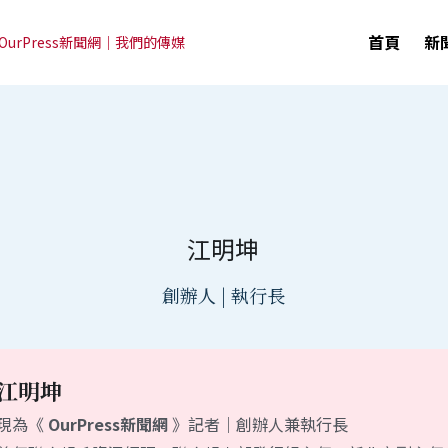
首頁
新
OurPress新聞網｜我們的傳媒
江明坤
創辦人 | 執行長
江明坤
現為《 
OurPress新聞網
 》記者｜創辦人兼執行長