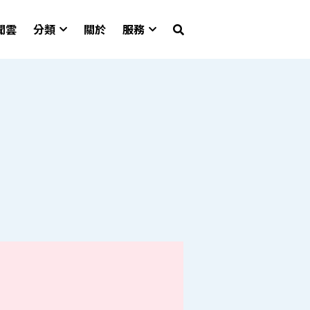
聞雲
分類
關於
服務